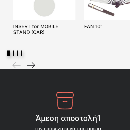
INSERT for MOBILE
FAN 10″
STAND (CAR)
Άμεση αποστολή1
την επόμενη εργάσιμη ημέρα