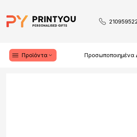
21095952
Προϊόντα
Προσωποποιημένα