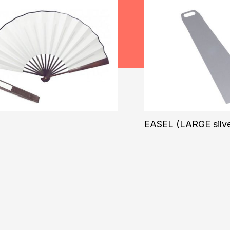
″
EASEL (LARGE silve