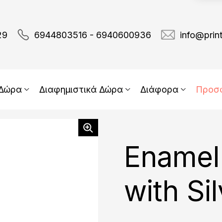
29
6944803516 - 6940600936
info@prin
 Δώρα
Διαφημιστικά Δώρα
Διάφορα
Προσ
Enamel
with Si