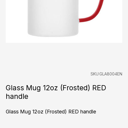
SKU:GLA8004EN
Glass Mug 12oz (Frosted) RED
handle
Glass Mug 12oz (Frosted) RED handle