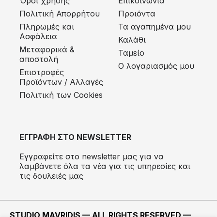
Όροι χρήσης
Επικοινωνία
Πολιτική Απορρήτου
Προιόντα
Πληρωμές και
Τα αγαπημένα μου
Ασφάλεια
Καλάθι
Μεταφορικά &
Ταμείο
αποστολή
Ο λογαριασμός μου
Eπιστροφές
Προϊόντων / Αλλαγές
Πολιτική των Cookies
ΕΓΓΡΑΦΗ ΣΤΟ NEWSLETTER
Εγγραφείτε στο newsletter μας για να
λαμβάνετε όλα τα νέα για τις υπηρεσίες και
τις δουλειές μας
STUDIO MAVRIDIS — ALL RIGHTS RESERVED —