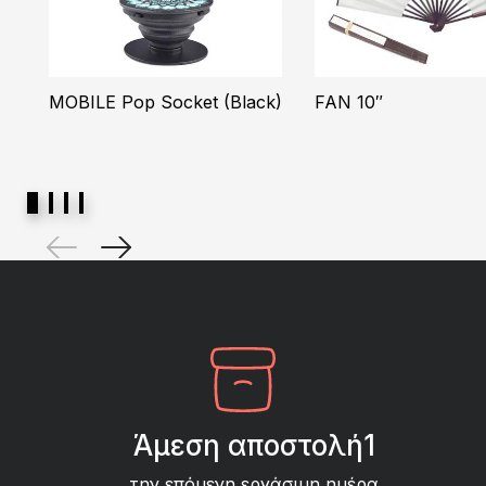
MOBILE Pop Socket (Black)
FAN 10″
Άμεση αποστολή1
την επόμενη εργάσιμη ημέρα