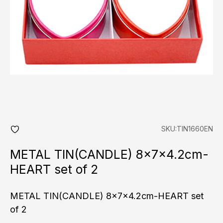
SKU:TIN1660EN
add
fav
METAL TIN(CANDLE) 8x7x4.2cm-
HEART set of 2
METAL TIN(CANDLE) 8x7x4.2cm-HEART set
of 2