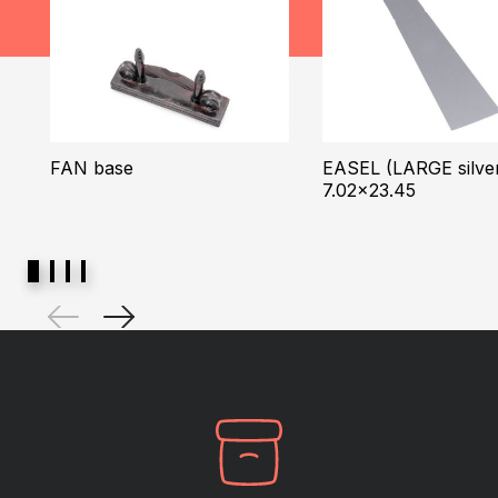
FAN base
EASEL (LARGE silve
7.02×23.45