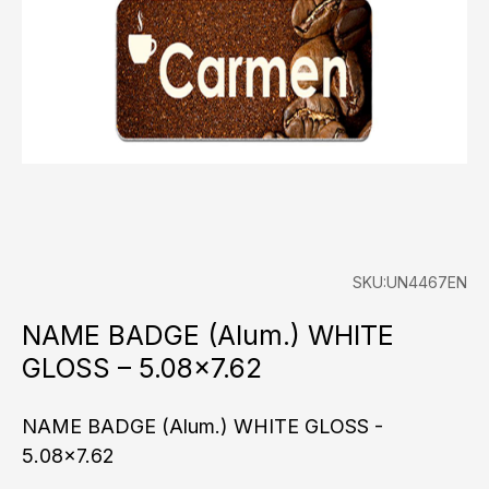
SKU:UN4467EN
NAME BADGE (Alum.) WHITE
GLOSS – 5.08×7.62
NAME BADGE (Alum.) WHITE GLOSS -
5.08x7.62