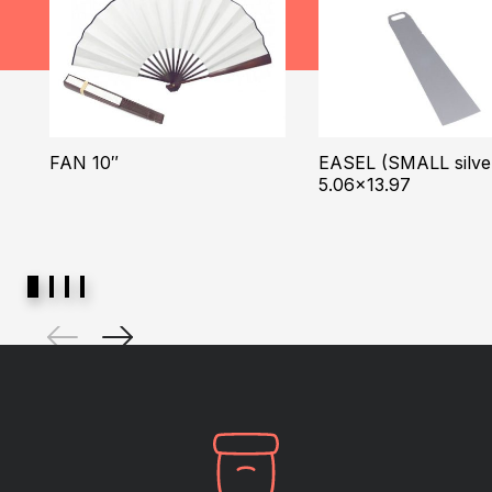
FAN 10″
EASEL (SMALL silve
5.06×13.97