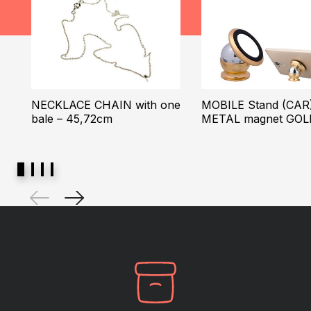
NECKLACE CHAIN with one
MOBILE Stand (CAR
bale – 45,72cm
METAL magnet GOL