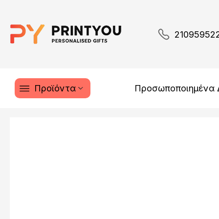
21095952
Προϊόντα
Προσωποποιημένα