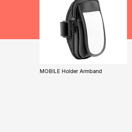
MOBILE Holder Armband