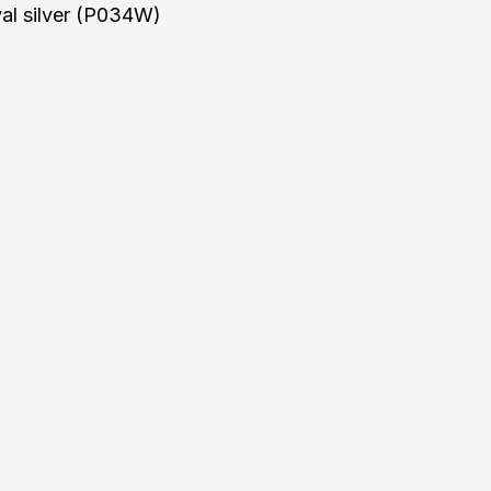
l silver (P034W)