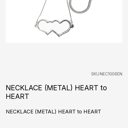
SKU:NEC1006EN
NECKLACE (METAL) HEART to
HEART
NECKLACE (METAL) HEART to HEART