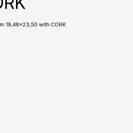
ORK
m 19,48x23,50 with CORK