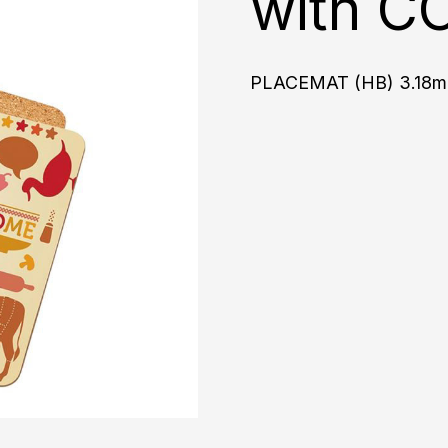
with C
PLACEMAT (HB) 3.18m