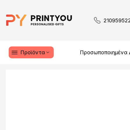
21095952
Προϊόντα
Προσωποποιημένα