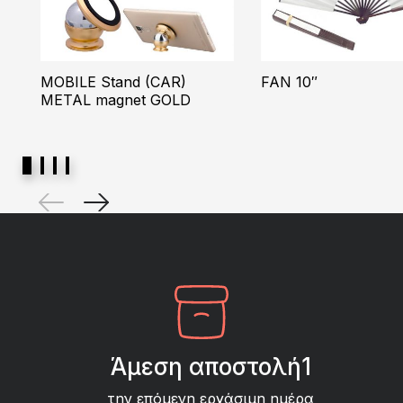
MOBILE Stand (CAR)
FAN 10″
METAL magnet GOLD
Άμεση αποστολή1
την επόμενη εργάσιμη ημέρα