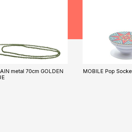
AIN metal 70cm GOLDEN
MOBILE Pop Socket
UE