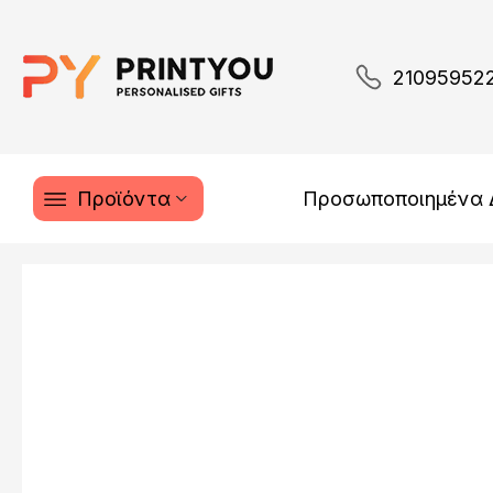
21095952
Προϊόντα
Προσωποποιημένα