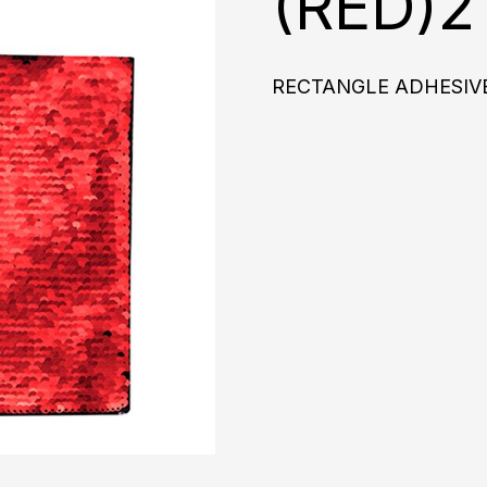
(RED)
RECTANGLE ADHESIVE