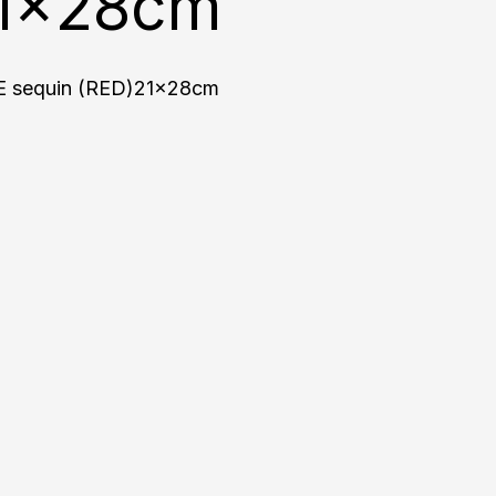
21x28cm
 sequin (RED)21x28cm