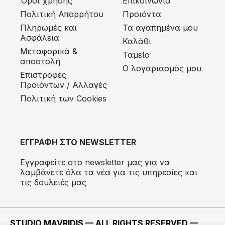
Όροι χρήσης
Επικοινωνία
Πολιτική Απορρήτου
Προιόντα
Πληρωμές και
Τα αγαπημένα μου
Ασφάλεια
Καλάθι
Μεταφορικά &
Ταμείο
αποστολή
Ο λογαριασμός μου
Eπιστροφές
Προϊόντων / Αλλαγές
Πολιτική των Cookies
ΕΓΓΡΑΦΗ ΣΤΟ NEWSLETTER
Εγγραφείτε στο newsletter μας για να
λαμβάνετε όλα τα νέα για τις υπηρεσίες και
τις δουλειές μας
STUDIO MAVRIDIS — ALL RIGHTS RESERVED —