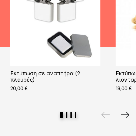
Εκτύπωση σε αναπτήρα (2
Εκτύπω
πλευρές)
λιοντα
20,00
€
18,00
€