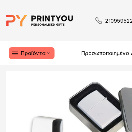
21095952
Προϊόντα
Προσωποποιημένα