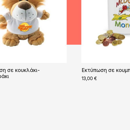
ση σε κουκλάκι-
Εκτύπωση σε κουμ
ράκι
13,00
€