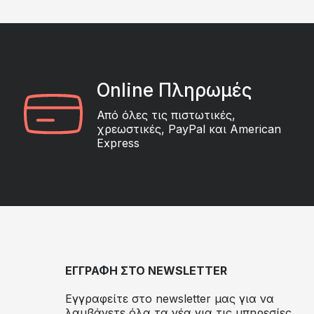
Online Πληρωμές
Από όλες τις πιστωτικές,
χρεωστικές, PayPal και American
Express
ΕΓΓΡΑΦΗ ΣΤΟ NEWSLETTER
Εγγραφείτε στο newsletter μας για να
λαμβάνετε όλα τα νέα για τις υπηρεσίες