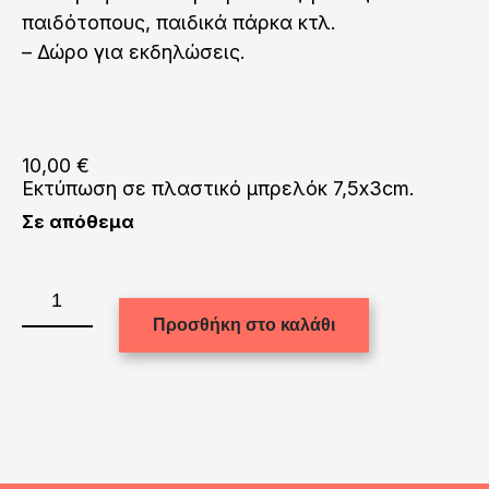
παιδότοπους, παιδικά πάρκα κτλ.
– Δώρο για εκδηλώσεις.
10,00
€
Εκτύπωση σε πλαστικό μπρελόκ 7,5x3cm.
Σε απόθεμα
Εκτύπωση
σε
Προσθήκη στο καλάθι
πλαστικό
μπρελόκ
7,5x3cm.
ποσότητα