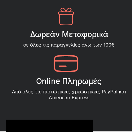
Δωρεάν Μεταφορικά
σε όλες τις παραγγελίες άνω των 100€
Online Πληρωμές
Από όλες τις πιστωτικές, χρεωστικές, PayPal και
American Express