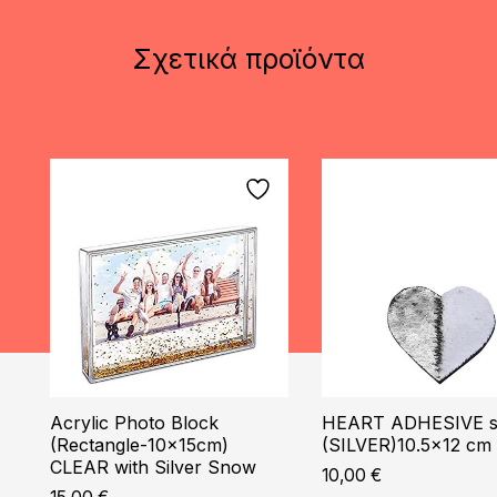
Σχετικά προϊόντα
Acrylic Photo Block
HEART ADHESIVE s
(Rectangle-10x15cm)
(SILVER)10.5×12 cm
CLEAR with Silver Snow
10,00
€