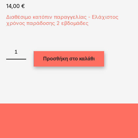
14,00
€
Διαθέσιμο κατόπιν παραγγελίας - Ελάχιστος
χρόνος παράδοσης 2 εβδομάδες
MUG
WHITE/GLOSS
Προσθήκη στο καλάθι
12oz
LATTE
ποσότητα