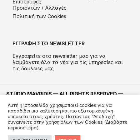
Eπιστροφές
Προϊόντων / Αλλαγές
Πολιτική των Cookies
ΕΓΓΡΑΦΗ ΣΤΟ NEWSLETTER
Εγγραφείτε στο newsletter μας για να
λαμβάνετε όλα τα νέα για τις υπηρεσίες και
τις δουλειές μας
STUDIO MAVRIDIS — ALL RIGHTS RESERVED —
2022 ©
Αυτή η ιστοσελίδα χρησιμοποιεί cookies για να
ΚΑΤΑΣΚΕΥΗ —
IMODE
παραδίδει μια καλύτερη και πιο εξατομικευμένη
υπηρεσία στους χρήστες. Πατώντας “Αποδοχή”,
συναινείτε στην χρήση όλων των Cookies
(Διαβάστε
περισσότερα).