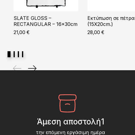
SLATE GLOSS –
Εκτύπωση σε πέτρα
RECTANGULAR – 16x30cm
(15X20cm.)
21,00
€
28,00
€
Άμεση αποστολή1
την επόμενη εργάσιμη ημέρα