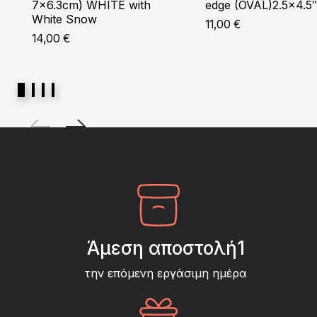
7×6.3cm) WHITE with
edge (OVAL)2.5×4.5″
White Snow
11,00
€
14,00
€
Άμεση αποστολή1
την επόμενη εργάσιμη ημέρα