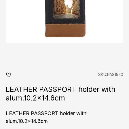
SKU:PAS1520
add
fav
LEATHER PASSPORT holder with
alum.10.2×14.6cm
LEATHER PASSPORT holder with
alum.10.2x14.6cm