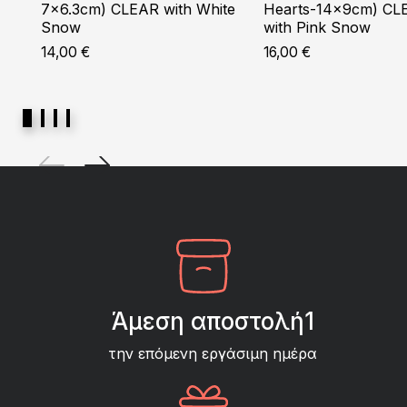
7×6.3cm) CLEAR with White
Hearts-14x9cm) CL
Snow
with Pink Snow
14,00
€
16,00
€
Άμεση αποστολή1
την επόμενη εργάσιμη ημέρα