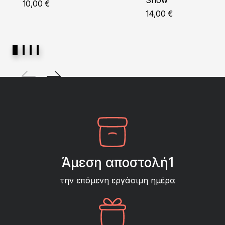
Snow
10,00
€
14,00
€
Άμεση αποστολή1
την επόμενη εργάσιμη ημέρα