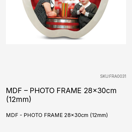
SKU:FRA0031
MDF – PHOTO FRAME 28x30cm
(12mm)
MDF - PHOTO FRAME 28x30cm (12mm)