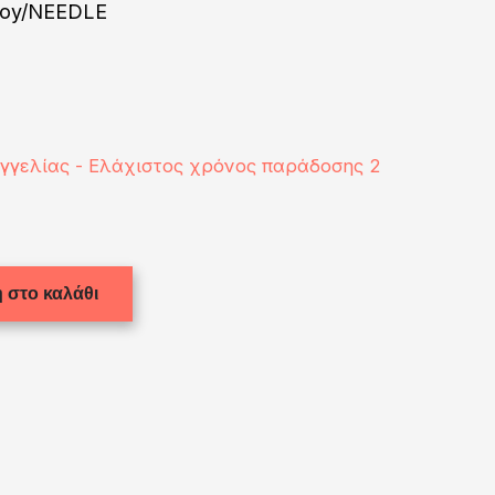
loy/NEEDLE
αγγελίας - Ελάχιστος χρόνος παράδοσης 2
 στο καλάθι