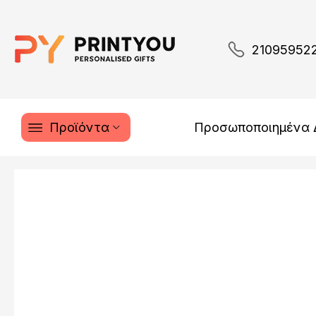
21095952
Προϊόντα
Προσωποποιημένα