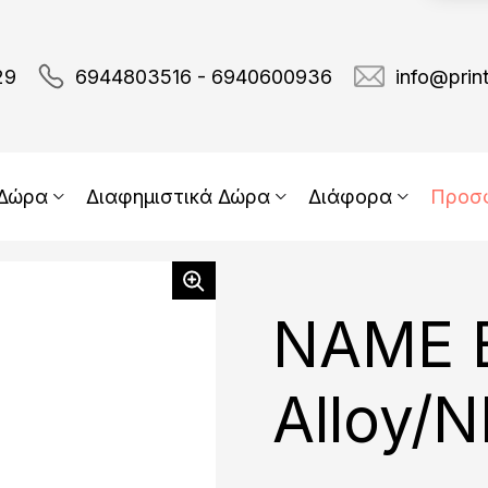
29
6944803516 - 6940600936
info@prin
 Δώρα
Διαφημιστικά Δώρα
Διάφορα
Προσ
NAME 
Alloy/