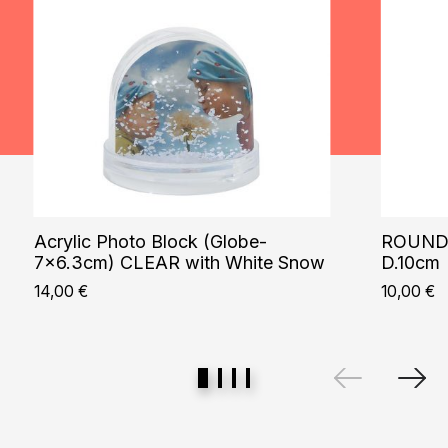
Acrylic Photo Block (Globe-
ROUND 
7×6.3cm) CLEAR with White Snow
D.10cm
14,00
€
10,00
€