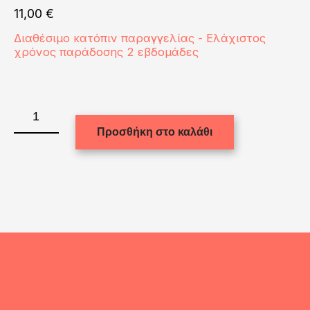
11,00
€
Διαθέσιμο κατόπιν παραγγελίας - Ελάχιστος
χρόνος παράδοσης 2 εβδομάδες
NECKLACE
Zinc
Προσθήκη στο καλάθι
Alloy
ποσότητα