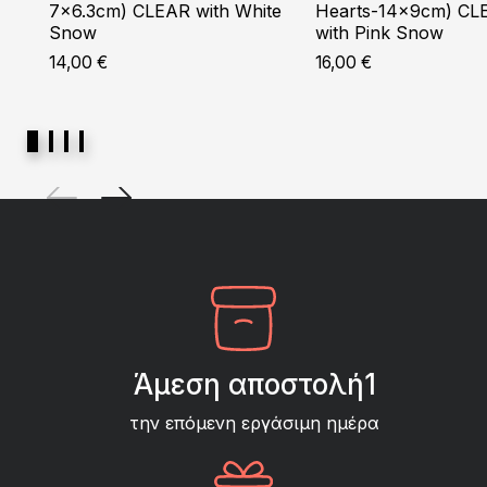
7×6.3cm) CLEAR with White
Hearts-14x9cm) CL
Snow
with Pink Snow
14,00
€
16,00
€
Άμεση αποστολή1
την επόμενη εργάσιμη ημέρα