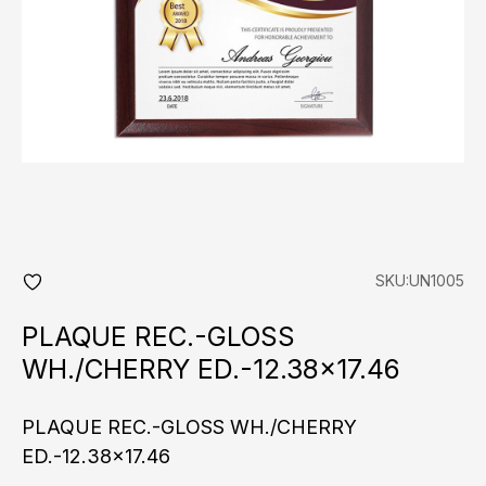
SKU:UN1005
add
fav
PLAQUE REC.-GLOSS
WH./CHERRY ED.-12.38×17.46
PLAQUE REC.-GLOSS WH./CHERRY
ED.-12.38x17.46