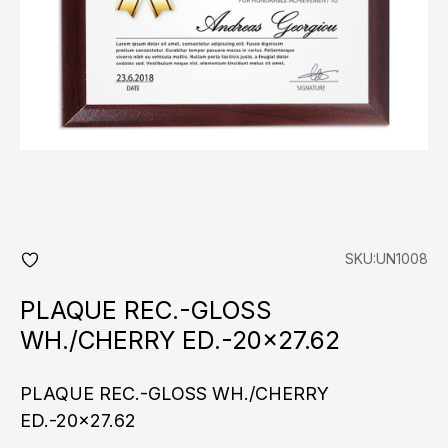
SKU:UN1008
add
fav
PLAQUE REC.-GLOSS
WH./CHERRY ED.-20×27.62
PLAQUE REC.-GLOSS WH./CHERRY
ED.-20x27.62