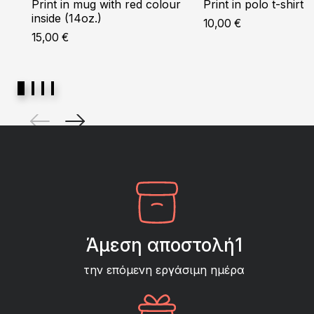
Print in mug with red colour
Print in polo t-shirt
inside (14oz.)
10,00
€
15,00
€
Άμεση αποστολή1
την επόμενη εργάσιμη ημέρα