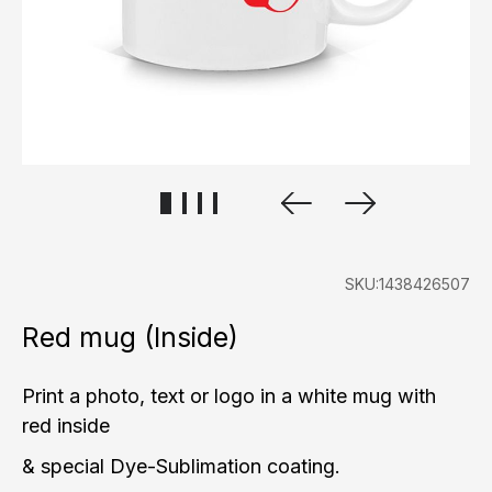
SKU:1438426507
Red mug (Inside)
Print a photo, text or logo in a white mug with
red inside
& special Dye-Sublimation coating.