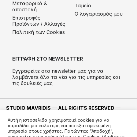
Μεταφορικά &
Ταμείο
αποστολή
Ο λογαριασμός μου
Eπιστροφές
Προϊόντων / Αλλαγές
Πολιτική των Cookies
ΕΓΓΡΑΦΗ ΣΤΟ NEWSLETTER
Εγγραφείτε στο newsletter μας για να
λαμβάνετε όλα τα νέα για τις υπηρεσίες και
τις δουλειές μας
STUDIO MAVRIDIS — ALL RIGHTS RESERVED —
2022 ©
Αυτή η ιστοσελίδα χρησιμοποιεί cookies για να
ΚΑΤΑΣΚΕΥΗ —
IMODE
παραδίδει μια καλύτερη και πιο εξατομικευμένη
υπηρεσία στους χρήστες. Πατώντας “Αποδοχή”,
συναινείτε στην χρήση όλων των Cookies
(Διαβάστε