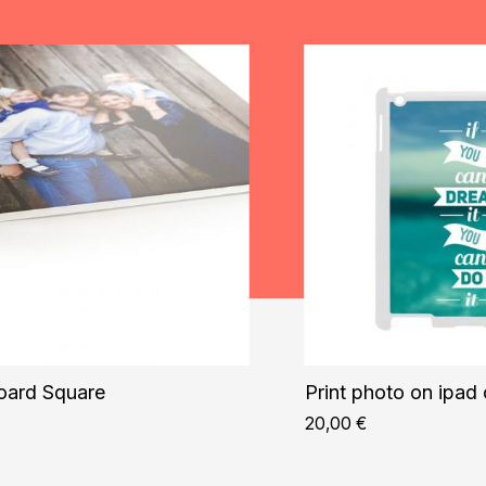
oard Square
Print photo on ipad
20,00
€