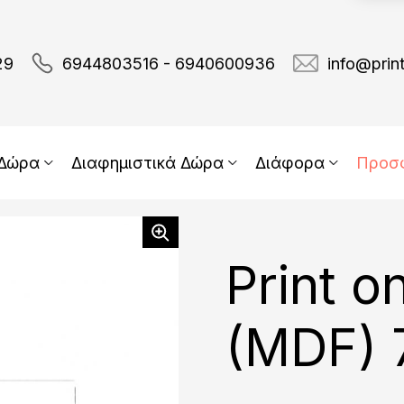
29
6944803516 - 6940600936
info@prin
 Δώρα
Διαφημιστικά Δώρα
Διάφορα
Προσ
Print o
(MDF) 